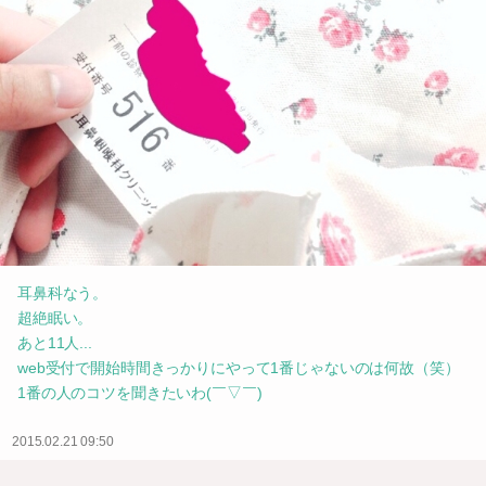
耳鼻科なう。
超絶眠い。
あと11人...
web受付で開始時間きっかりにやって1番じゃないのは何故（笑）
1番の人のコツを聞きたいわ(￣▽￣)
2015.02.21 09:50