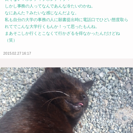
しかし事務の人ってなんであんな冷たいのかね。
なにあんた？みたいな感じなんだよな。
私も自分の大学の事務の人に願書提出時に電話口でひどい態度取ら
れてでこんな大学行くもんか！って思ったもんね。
まあそこしか行くとこなくて行かざるを得なかったんだけどね
（笑）
2015.02.27 16:17