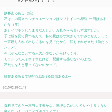
接客あるある（笑）
私はこの写メのシチュエーションはシフトインの3回に一回はある
かな（笑）
あとイヤホンしたままな人とか、万札を何も言わず出すとか。
子は親を見て育つもんで、私の親は必ず大きくてすみません、って
一言断り入れて出してるのを見てたから、私もそれが当たり前だっ
たけど。
今はそんなことする人のが少ないからびっくり。
モラルって人それぞれだけど、配慮すら感じないのよね。
私たちを人と思ってないのかって。
接客あるあるで5時間は語れる自信あるよw
2015.02.28 01:49
資料見てきたー本当大丈夫かな。無理な気が...いやいや！良くない
良くない！ポジティブポジティブ！