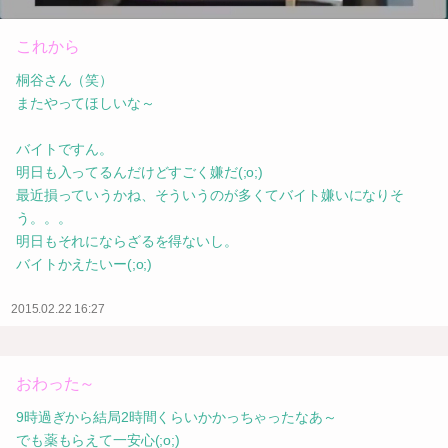
これから
桐谷さん（笑）
またやってほしいな～
バイトですん。
明日も入ってるんだけどすごく嫌だ(;o;)
最近損っていうかね、そういうのが多くてバイト嫌いになりそ
う。。。
明日もそれにならざるを得ないし。
バイトかえたいー(;o;)
2015.02.22 16:27
おわった～
9時過ぎから結局2時間くらいかかっちゃったなあ～
でも薬もらえて一安心(;o;)