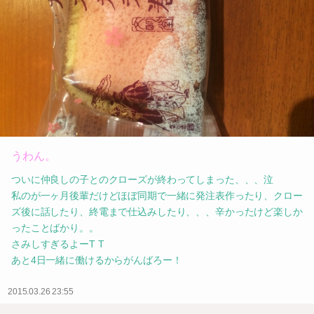
うわん。
ついに仲良しの子とのクローズが終わってしまった、、、泣
私のが一ヶ月後輩だけどほぼ同期で一緒に発注表作ったり、クロー
ズ後に話したり、終電まで仕込みしたり、、、辛かったけど楽しか
ったことばかり。。
さみしすぎるよーT T
あと4日一緒に働けるからがんばろー！
2015.03.26 23:55