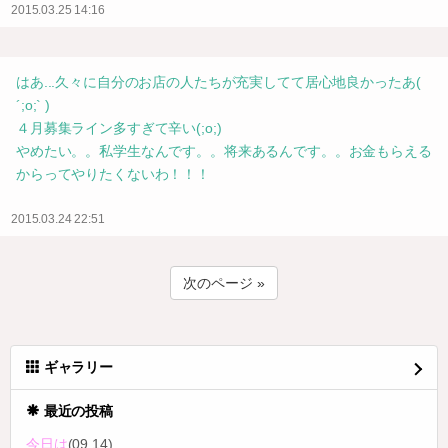
2015.03.25 14:16
はあ...久々に自分のお店の人たちが充実してて居心地良かったあ(
´;o;` )
４月募集ライン多すぎて辛い(;o;)
やめたい。。私学生なんです。。将来あるんです。。お金もらえる
からってやりたくないわ！！！
2015.03.24 22:51
次のページ »
ギャラリー
最近の投稿
今日は
(09.14)