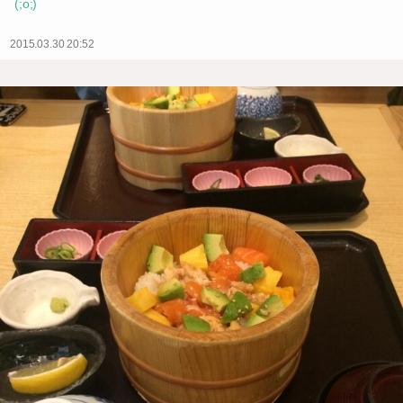
(;o;)
2015.03.30 20:52