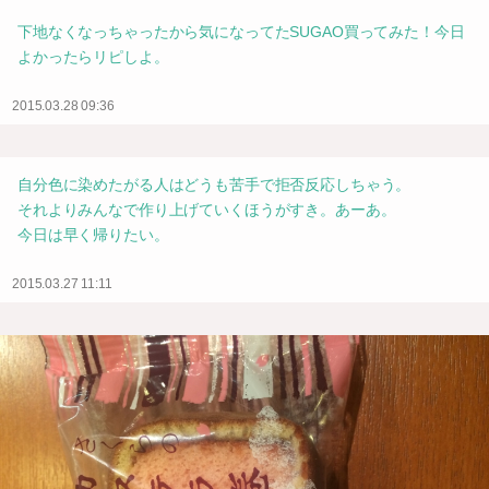
下地なくなっちゃったから気になってたSUGAO買ってみた！今日
よかったらリピしよ。
2015.03.28 09:36
自分色に染めたがる人はどうも苦手で拒否反応しちゃう。
それよりみんなで作り上げていくほうがすき。あーあ。
今日は早く帰りたい。
2015.03.27 11:11