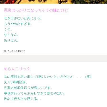
愚痴ばっかりになっちゃうの嫌だけど
吐き出さないと死にそう。
もうやめたすぎる。
くそ。
なんなん。
ありえん。
2015.03.25 19:42
めらんこりっく
あの笑顔を思い出して頑張りたいところだけど、、、（笑）
久々3時間勤務。
先輩方AND前店長が恋しいです。
事務所行ってもさみしすぎて割とやばい。
改めて偉大さを感じる。。