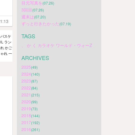
目元写真を
(07.26)
3回目
(07.26)
週末は
(07.20)
1:13
ずっと行きたかった
(07.19)
TAGS
ーバスケ
1L ラン
、
か
く
カラオケ
ワールド・ウォーZ
れ かご
ゃれ 一
ARCHIVES
2025
(49)
2024
(140)
2023
(87)
2022
(84)
2021
(215)
2020
(99)
2019
(73)
2018
(144)
2017
(192)
2016
(261)