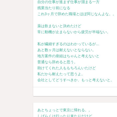
自分の仕事が進まず仕事が溜まる一方
残業当たり前になる
これ3ヶ月で辞めた職場とほぼ同じなんよな。。
薬は飲まないと決めたけど
常に動機が止まらないから疲労が半端ない。
私が繊細すぎるのはわかっているが...
あと数ヶ月は耐えないとならない。
地方案件の座組はちゃんと考えないと
普通なら辞めると思う。
助けてくれた人ももちろんいたけど
私だから耐えたって思うよ。
会社としてどうすべきか、もっと考えないと。
あとちょっとで東京に帰れる。。
しばらくは行ったり来たりだけど、、