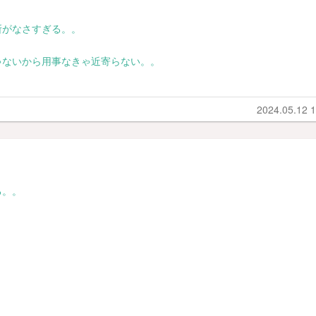
所がなさすぎる。。
ゃないから用事なきゃ近寄らない。。
2024.05.12 1
る。。