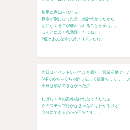
相手に家知られてるし
職場が別になった分、余計怖かったから
とにかくそこが離れられることが安心。。
ほんとによく私我慢したよね。。
2度とあんな怖い思いゴメンだわ。
昨日はイベントいって歩き回り、営業活動？し
3杯でめちゃくちゃ酔っ払って寝落ちしてしまっ
今日は朝活できなかった涙
しばらく今の案件抜けれなそうだなぁ
次のステップ行かなきゃなのはわかるけど
自分にできるのかが不安だぜ。。