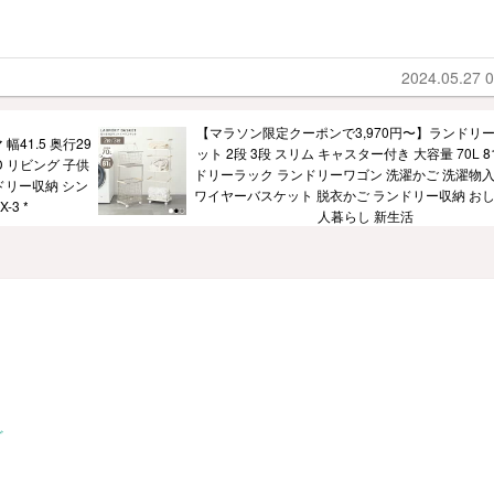
2024.05.27 0
【マラソン限定クーポンで3,970円〜】ランドリ
41.5 奥行29
ット 2段 3段 スリム キャスター付き 大容量 70L 8
D リビング 子供
ドリーラック ランドリーワゴン 洗濯かご 洗濯物入
ドリー収納 シン
ワイヤーバスケット 脱衣かご ランドリー収納 おし
3 *
人暮らし 新生活
ど