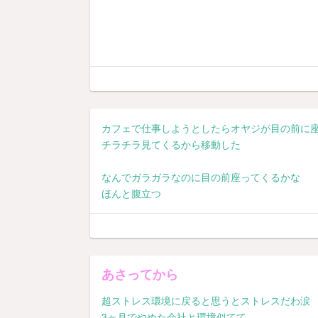
カフェで仕事しようとしたらオヤジが目の前に座
チラチラ見てくるから移動した
なんでガラガラなのに目の前座ってくるかな
ほんと腹立つ
あさってから
超ストレス環境に戻ると思うとストレスだわ涙
3ヶ月でやめた会社と環境似てて