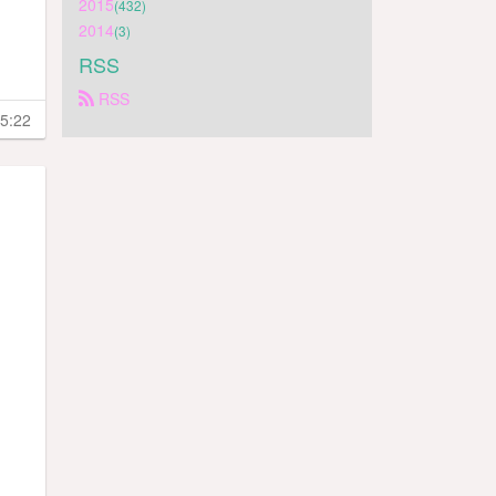
2015
(432)
2014
(3)
RSS
 RSS
5:22