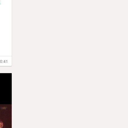
笑
0:41