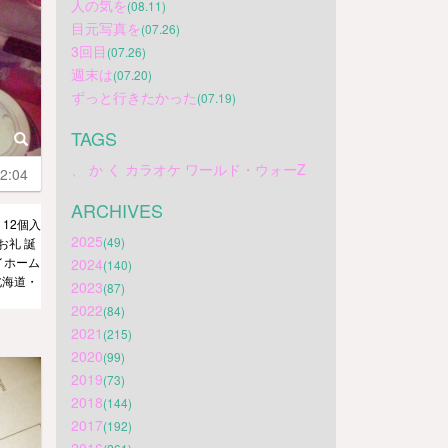
人の気を
(08.11)
目元写真を
(07.26)
3回目
(07.26)
週末は
(07.20)
ずっと行きたかった
(07.19)
TAGS
、
か
く
カラオケ
ワールド・ウォーZ
2:04
ARCHIVES
 12個入
2025
(49)
お礼 誕
イホーム
2024
(140)
北海道・
2023
(87)
2022
(84)
2021
(215)
2020
(99)
2019
(73)
2018
(144)
2017
(192)