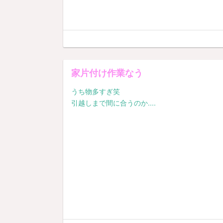
家片付け作業なう
うち物多すぎ笑
引越しまで間に合うのか....