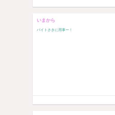
いまから
バイトさきに用事ー！