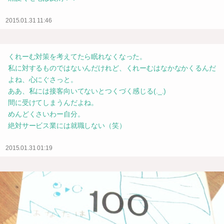
2015.01.31 11:46
くれーむ対策を考えてたら眠れなくなった。
私に対するものではないんだけれど、くれーむはなかなかくるんだ
よね、心にぐさっと。
ああ、私には接客向いてないとつくづく感じる(._.)
間に受けてしまうんだよね。
めんどくさいわー自分。
絶対サービス業には就職しない（笑）
2015.01.31 01:19