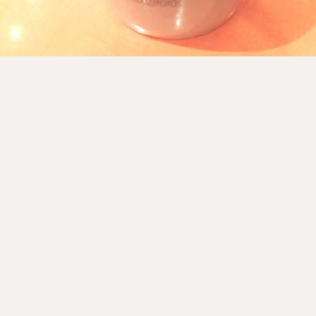
明日から
二週間炭水化物抜きダイエットはじめますっ
とはいえ、完全な炭水化物抜きは脳に良くないみたいで、パン、
麺、ご飯を抜いて、ココナッツオイルを100cc/1日のダイエット！
ココナッツオイル買ったし準備万端！
がんばるぜい！