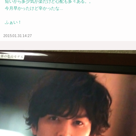
短いから多少気が楽だけど心配も多々ある。。
今月早かったけど辛かったな...
ふぁい！
2015.01.31 14:27