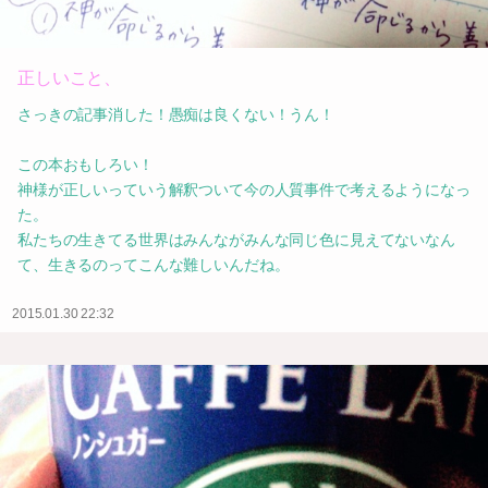
正しいこと、
さっきの記事消した！愚痴は良くない！うん！
この本おもしろい！
神様が正しいっていう解釈ついて今の人質事件で考えるようになっ
た。
私たちの生きてる世界はみんながみんな同じ色に見えてないなん
て、生きるのってこんな難しいんだね。
2015.01.30 22:32