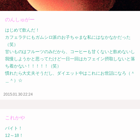
のんしゅがー
はじめて飲んだ！
カフェラテにもガムシロ派のお子ちゃまな私にはなかなかだった
（笑）
甘いものはフルーツのみだから、コーヒーも甘くないと飲めないし
我慢しようかと思ってたけど一日一回はカフェイン摂取しないと落
ち着かない！！！！！（笑）
慣れたら大丈夫そうだし、ダイエット中はこれにお世話になろ（＾
＿＾）☆
2015.01.30 22:24
これかや
バイト！
12～18！