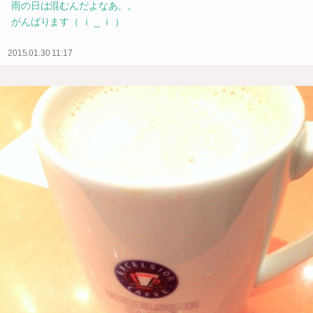
雨の日は混むんだよなあ。。
がんばります（ ｉ _ ｉ ）
2015.01.30 11:17