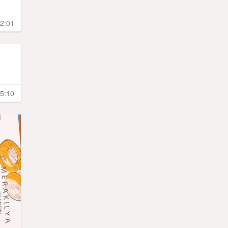
2:01
5:10