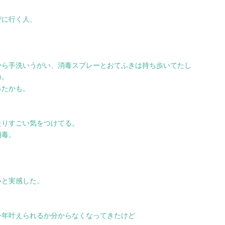
びに行く人、
から手洗いうがい、消毒スプレーとおてふきは持ち歩いてたし
の。
ったかも。
たりすごい気をつけてる。
消毒。
いと実感した。
今年叶えられるか分からなくなってきたけど