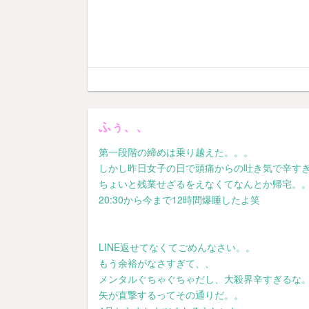
ふぅ、、
第一段階の締めは乗り越えた。。。
しかし昨日女子の日で頭痛からの吐き気で辛す
ちょいと残業せざるをえなくてなんとか帰宅。
20:30から今まで12時間爆睡したよ笑
LINE返せてなくてごめんなさい。。
もう余裕がなさすぎて、、
メンタルぐちゃぐちゃだし、大殺界辛すぎるな
矢が直撃するってその通りだ。。