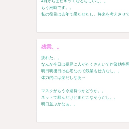
4月からまたキツくなるらしいし。。
もう潮時です。。
私の役目は去年で果たせたし、将来を考えさせ
残業、。
疲れた。。
なんか今日は視界に人がたくさんいて作業効率
明日明後日は在宅なので残業も仕方なし。。
体力的には楽だしなあ～
マスクがもう今週持つかどうか。。
ネットで頼んだけどまだこなそうだし。。
明日並ぶかなぁ。。