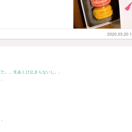
2020.03.20 1
ぎた。。生あくび止まらないし。。
。。
。。