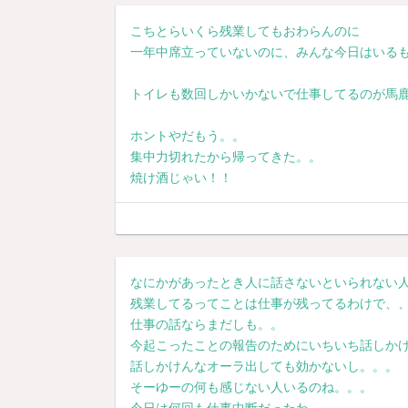
こちとらいくら残業してもおわらんのに
一年中席立っていないのに、みんな今日はいる
トイレも数回しかいかないで仕事してるのが馬
ホントやだもう。。
集中力切れたから帰ってきた。。
焼け酒じゃい！！
なにかがあったとき人に話さないといられない
残業してるってことは仕事が残ってるわけで、
仕事の話ならまだしも。。
今起こったことの報告のためにいちいち話しか
話しかけんなオーラ出しても効かないし。。。
そーゆーの何も感じない人いるのね。。。
今日は何回も仕事中断だったわ。。