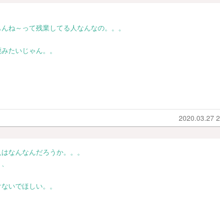
もんね～って残業してる人なんなの。。。
鹿みたいじゃん。。
2020.03.27 2
人はなんなんだろうか。。。
、、
けないでほしい。。