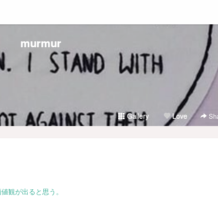
murmur
Gallery
Love
Sha
価値観が出ると思う。