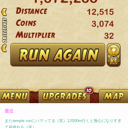
最近
またtemple runにハマってる（笑）12000m行くと無心になりすぎ
て超疲れる（笑）