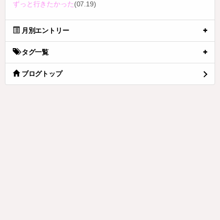
ずっと行きたかった
(07.19)
月別エントリー
タグ一覧
ブログトップ