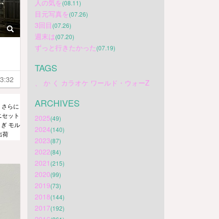
人の気を
(08.11)
目元写真を
(07.26)
3回目
(07.26)
週末は
(07.20)
ずっと行きたかった
(07.19)
TAGS
3:32
、
か
く
カラオケ
ワールド・ウォーZ
ARCHIVES
！さらに
ニセット
2025
(49)
ぎ モル
2024
(140)
出荷
2023
(87)
2022
(84)
2021
(215)
2020
(99)
2019
(73)
2018
(144)
2017
(192)