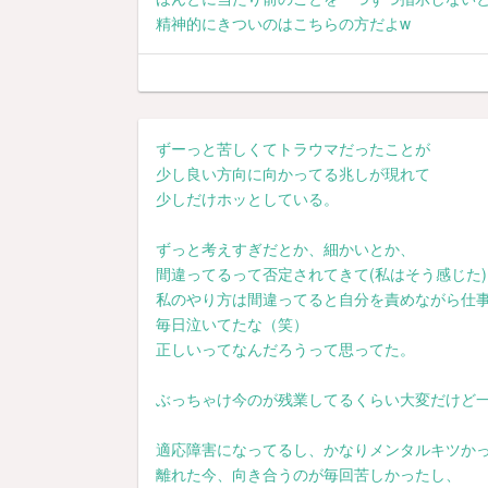
精神的にきついのはこちらの方だよw
ずーっと苦しくてトラウマだったことが
少し良い方向に向かってる兆しが現れて
少しだけホッとしている。
ずっと考えすぎだとか、細かいとか、
間違ってるって否定されてきて(私はそう感じた)
私のやり方は間違ってると自分を責めながら仕
毎日泣いてたな（笑）
正しいってなんだろうって思ってた。
ぶっちゃけ今のが残業してるくらい大変だけど
適応障害になってるし、かなりメンタルキツか
離れた今、向き合うのが毎回苦しかったし、