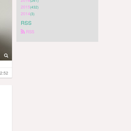
2016
(261)
2015
(432)
2014
(3)
RSS
 RSS
2:52