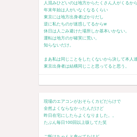
人混みひどいのは地方からたくさん人がくるか
年末年始は人がいなくなるくらい
東京には地方出身者ばかりだし
逆に私たちのが迷惑してるからw
休日は人ごみ避けた場所しか基本いかない。
運転は地方のが確実に荒い。
知らないだけ。
まあ私は同じことをしたくないから決して本人
東京出身者は結構同じこと思ってると思う。
現場のエアコンがおそらくカビだらけで
全然よくならなかったんだけど
昨日在宅にしたらよくなりました。。
たぶん毎日100回以上咳してた笑
ご飯はちゃんと食べてたけど