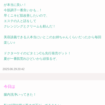
が本当に良い！
今肌調子一番良いかも...！
早くニキビ肌改善したいので、
エステの人と話をして
クレンジングとクリームも頼んだ！
美容談義できる人本当にいとこのお姉ちゃんくらいだったから毎回
楽しい♪
ドクターケイのビタミンCも先行発売ゲット！
夏が一番肌荒れひどいから頑張るぞ、
2025.06.29 20:42
今日は
腸内洗浄いってきた！