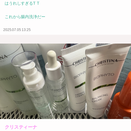
はうれしすぎるT T
これから腸内洗浄だー
2025.07.05 13:25
クリスティーナ