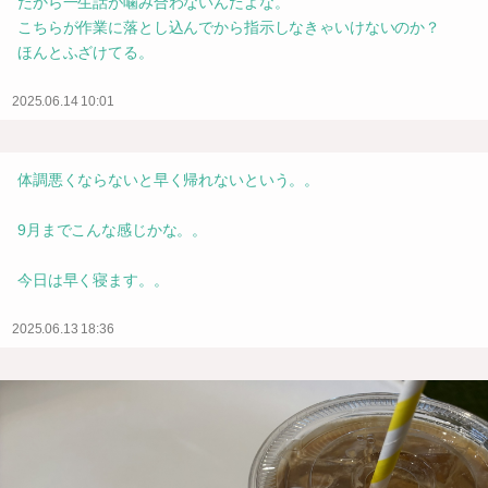
だから一生話が噛み合わないんだよな。
こちらが作業に落とし込んでから指示しなきゃいけないのか？
ほんとふざけてる。
2025.06.14 10:01
体調悪くならないと早く帰れないという。。
9月までこんな感じかな。。
今日は早く寝ます。。
2025.06.13 18:36