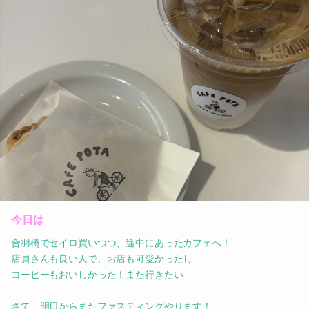
今日は
合羽橋でセイロ買いつつ、途中にあったカフェへ！
店員さんも良い人で、お店も可愛かったし
コーヒーもおいしかった！また行きたい
さて、明日からまたファスティングやります！