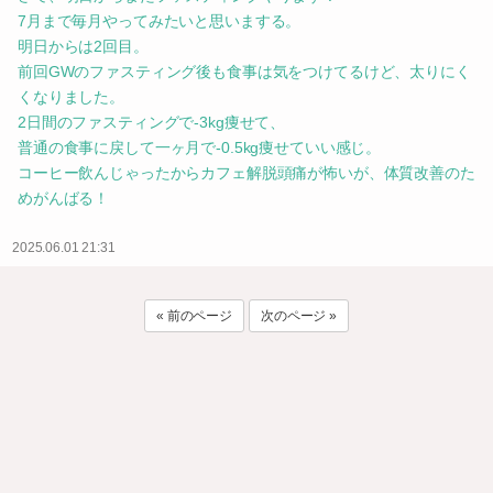
7月まで毎月やってみたいと思いまする。
明日からは2回目。
前回GWのファスティング後も食事は気をつけてるけど、太りにく
くなりました。
2日間のファスティングで-3kg痩せて、
普通の食事に戻して一ヶ月で-0.5kg痩せていい感じ。
コーヒー飲んじゃったからカフェ解脱頭痛が怖いが、体質改善のた
めがんばる！
2025.06.01 21:31
« 前のページ
次のページ »