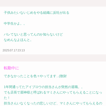
子供みたいないじめをやる組織に反吐が出る
中学生かよ。。
バレてないと思ってんのか知らないけど
なめんなよほんと。
2025.07.17 23:13
転勤中に
できなかったことを色々やってます...(散財
1年間通ってたアイブロウの担当さんが突然の退職。。
でも店長で眉神様と呼ばれるマミさんにやってもらえることになっ
た！
担当さんいなくなったの悲しいけど、マミさんにやってもらえるの