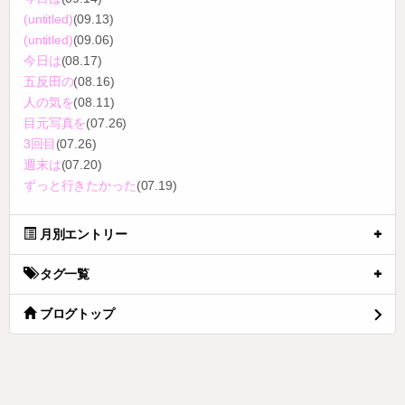
(untitled)
(09.13)
(untitled)
(09.06)
今日は
(08.17)
五反田の
(08.16)
人の気を
(08.11)
目元写真を
(07.26)
3回目
(07.26)
週末は
(07.20)
ずっと行きたかった
(07.19)
月別エントリー
タグ一覧
ブログトップ